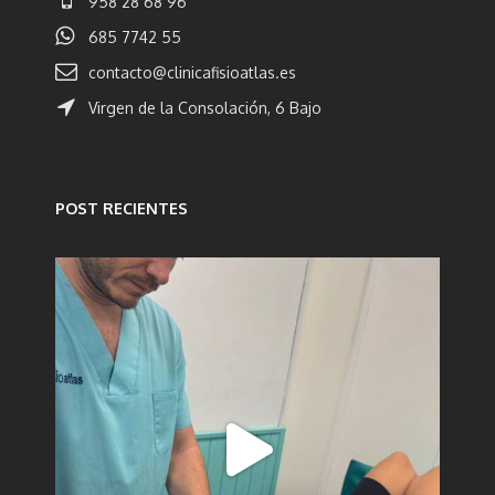
958 28 68 96
685 7742 55
contacto@clinicafisioatlas.es
Virgen de la Consolación, 6 Bajo
POST RECIENTES