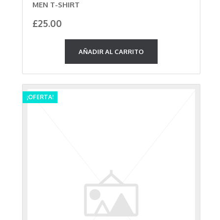
MEN T-SHIRT
£
25.00
AÑADIR AL CARRITO
¡OFERTA!