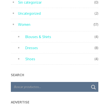
Sin categorizar
(0)
Uncategorized
(2)
Women
(17)
Blouses & Shirts
(4)
Dresses
(8)
Shoes
(4)
SEARCH
Buscar
BUSC
por:
ADVERTISE