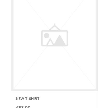
NEW T-SHIRT
£
53.00