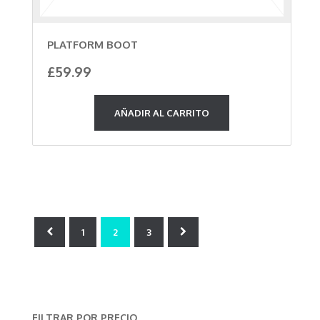
PLATFORM BOOT
£
59.99
AÑADIR AL CARRITO
1
2
3
FILTRAR POR PRECIO