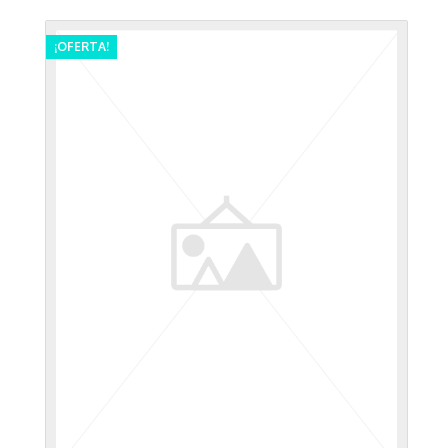
¡OFERTA!