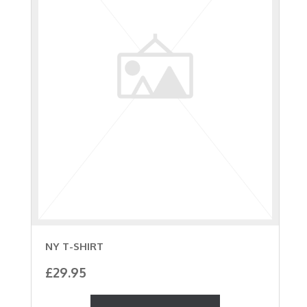
NY T-SHIRT
£
29.95