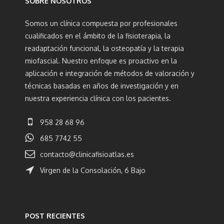
SOBRE NOSOTROS
Somos un clínica compuesta por profesionales
cualificados en el ámbito de la fisioterapia, la
readaptación funcional, la osteopatía y la terapia
miofascial. Nuestro enfoque es proactivo en la
aplicación e integración de métodos de valoración y
técnicas basadas en años de investigación y en
nuestra experiencia clínica con los pacientes.
958 28 68 96
685 7742 55
contacto@clinicafisioatlas.es
Virgen de la Consolación, 6 Bajo
POST RECIENTES