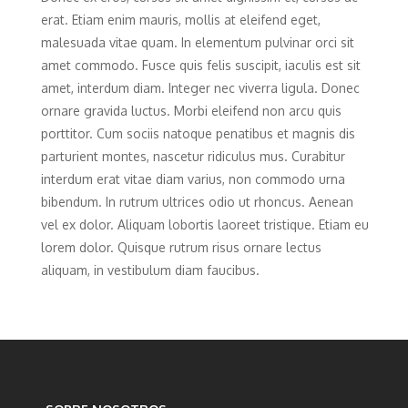
erat. Etiam enim mauris, mollis at eleifend eget,
malesuada vitae quam. In elementum pulvinar orci sit
amet commodo. Fusce quis felis suscipit, iaculis est sit
amet, interdum diam. Integer nec viverra ligula. Donec
ornare gravida luctus. Morbi eleifend non arcu quis
porttitor. Cum sociis natoque penatibus et magnis dis
parturient montes, nascetur ridiculus mus. Curabitur
interdum erat vitae diam varius, non commodo urna
bibendum. In rutrum ultrices odio ut rhoncus. Aenean
vel ex dolor. Aliquam lobortis laoreet tristique. Etiam eu
lorem dolor. Quisque rutrum risus ornare lectus
aliquam, in vestibulum diam faucibus.