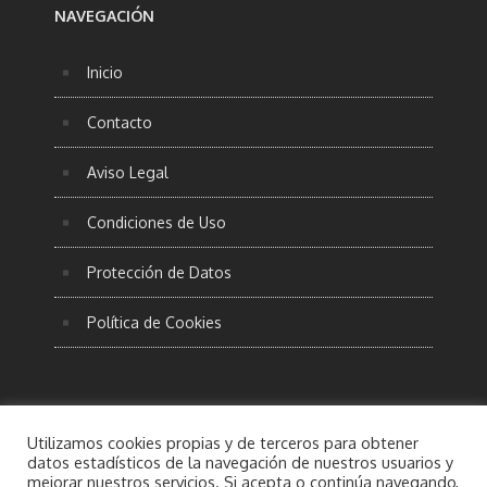
NAVEGACIÓN
Inicio
Contacto
Aviso Legal
Condiciones de Uso
Protección de Datos
Política de Cookies
Utilizamos cookies propias y de terceros para obtener
datos estadísticos de la navegación de nuestros usuarios y
mejorar nuestros servicios. Si acepta o continúa navegando,